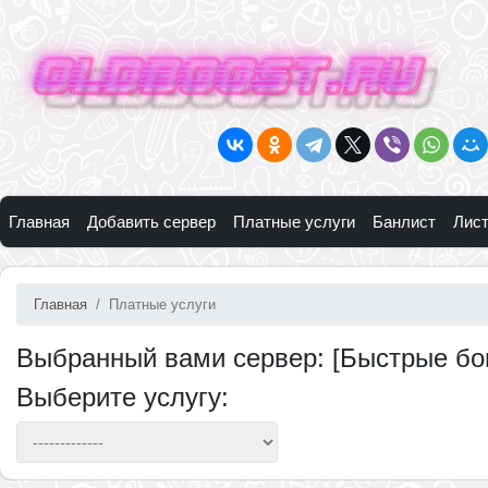
Главная
Добавить сервер
Платные услуги
Банлист
Лист
Главная
Платные услуги
Выбранный вами сервер: [Быстрые бои
Выберите услугу: