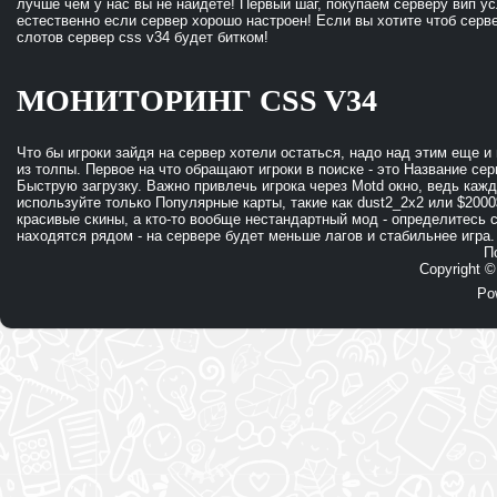
лучше чем у нас вы не найдете! Первый шаг, покупаем серверу вип ус
естественно если сервер хорошо настроен! Если вы хотите чтоб сервер
слотов сервер css v34 будет битком!
МОНИТОРИНГ CSS V34
Что бы игроки зайдя на сервер хотели остаться, надо над этим еще и
из толпы. Первое на что обращают игроки в поиске - это Название се
Быструю загрузку. Важно привлечь игрока через Motd окно, ведь кажд
используйте только Популярные карты, такие как dust2_2x2 или $2000
красивые скины, а кто-то вообще нестандартный мод - определитесь 
находятся рядом - на сервере будет меньше лагов и стабильнее игра.
П
Copyright 
Po