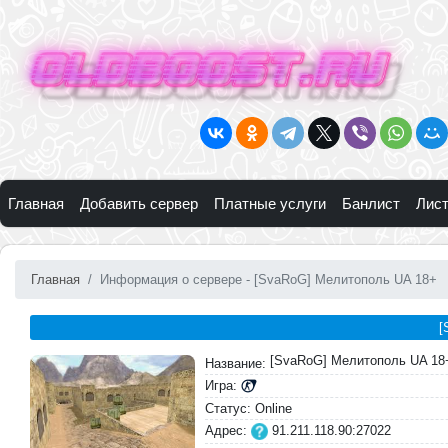
Главная
Добавить сервер
Платные услуги
Банлист
Лист
Главная
Информация о сервере - [SvaRoG] Мелитополь UA 18+
[
[SvaRoG] Мелитополь UA 18
Название:
Игра:
Статус: Online
Адрес:
91.211.118.90:27022